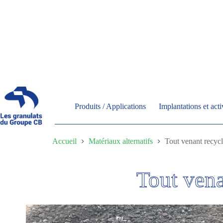
Passer
au
contenu
Produits / Applications
Implantations et acti
Accueil
Matériaux alternatifs
Tout venant recyc
Tout vena