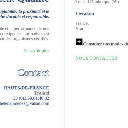
Trailsid Dunkerque (59)
ptabilité, la proximité et le
Livraison
he durable et responsable.
France,
ité et la performance de nos
Vrac
ux exigences normatives est
ar des organismes certifiés.
Consultez nos modes de
En savoir plus
NOUS CONTACTER
Contact
HAUTS-DE-FRANCE
Trailsid
33 (0)3.59.61.40.82
helenajimenez@valsid.com