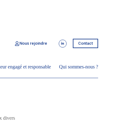
Nous rejoindre
Contact
eur engagé et responsable
Qui sommes-nous ?
x divers