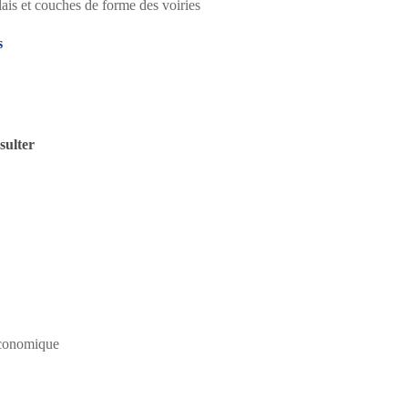
ais et couches de forme des voiries
s
sulter
économique