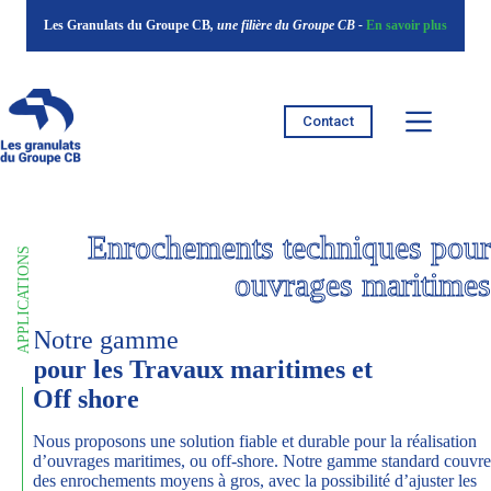
Passer
Les Granulats du Groupe CB
, une filière du Groupe CB -
En savoir plus
au
contenu
Contact
Enrochements techniques pour
APPLICATIONS
ouvrages maritimes
Notre gamme
pour les Travaux maritimes et
Off shore
Nous proposons une solution fiable et durable pour la réalisation
d’ouvrages maritimes, ou off-shore. Notre gamme standard couvre
des enrochements moyens à gros, avec la possibilité d’ajuster les