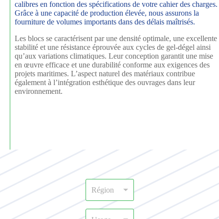
calibres en fonction des spécifications de votre cahier des charges.
Grâce à une capacité de production élevée, nous assurons la
fourniture de volumes importants dans des délais maîtrisés.
Les blocs se caractérisent par une densité optimale, une excellente
stabilité et une résistance éprouvée aux cycles de gel-dégel ainsi
qu’aux variations climatiques. Leur conception garantit une mise
en œuvre efficace et une durabilité conforme aux exigences des
projets maritimes. L’aspect naturel des matériaux contribue
également à l’intégration esthétique des ouvrages dans leur
environnement.
R
Région
é
g
i
U