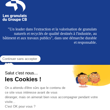
"Un leader dans l'extraction et la valorisation de granulats
naturels et recyclés de qualité destinés à l'industrie, au
bâtiment et aux travaux publics", dans une démarche durable
et responsable.
Les granulats du Groupe CB
Siège administratif
Parc entreprises Eurocap ,Bâtiment A510
Rue du Cap Blanc Nez - CS 40074 Coquelles
62 102 Calais cedex
Siège social