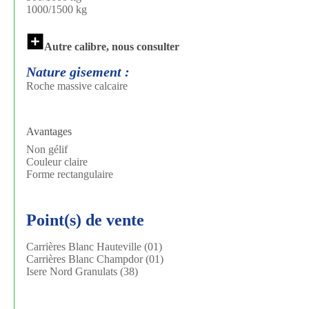
1000/1500 kg
Autre calibre, nous consulter
Nature gisement :
Roche massive calcaire
Avantages
Non gélif
Couleur claire
Forme rectangulaire
Point(s) de vente
Carrières Blanc Hauteville (01)
Carrières Blanc Champdor (01)
Isere Nord Granulats (38)