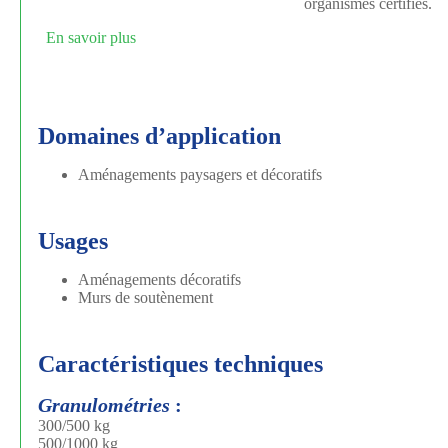
organismes certifiés.
En savoir plus
Domaines d’application
Aménagements paysagers et décoratifs
Usages
Aménagements décoratifs
Murs de soutènement
Caractéristiques techniques
Granulométries
:
300/500 kg
500/1000 kg